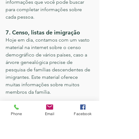
informações que você pode buscar 
para completar informações sobre 
cada pessoa.
7. Censo, listas de imigração
Hoje em dia, contamos com um vasto 
material na internet sobre o censo 
demográfico de vários países, caso a 
árvore genealógica precise de 
pesquisa de famílias descendentes de 
imigrantes. Este material oferece 
muitas informações sobre muitos 
membros da família.
É muito importante manter as fontes 
Phone
Email
Facebook
das informações e registrá-las, no caso 
de precisarmos recorrer a elas 
novamente.