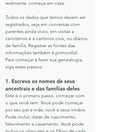
realmente ,começa em casa.
Todos os dados que temos devem ser 
registrados, seja em conversas com 
parentes ainda vivos, em visitas a 
cemitérios e a cartórios civis, ou diários 
de família. Registrar as fontes das 
informações também é primordial.
Para começar a fazer sua genealogia, 
siga estes passos:
1. Escreva os nomes de seus 
ancestrais e das famílias deles
Este é o primero passo, começar com 
o que você tem. Você pode começar 
por seu pai e mãe, você e seus irmãos. 
Pode incluir datas de nascimento, 
falecimento e casamento. Você pode 
incluir os cônjuges e os filhos de cada 