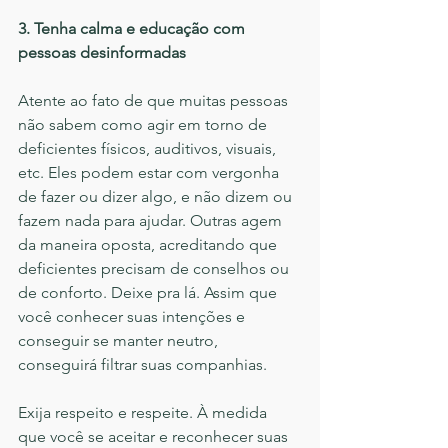
3. Tenha calma e educação com 
pessoas desinformadas
Atente ao fato de que muitas pessoas 
não sabem como agir em torno de 
deficientes físicos, auditivos, visuais, 
etc. Eles podem estar com vergonha 
de fazer ou dizer algo, e não dizem ou 
fazem nada para ajudar. Outras agem 
da maneira oposta, acreditando que 
deficientes precisam de conselhos ou 
de conforto. Deixe pra lá. Assim que 
você conhecer suas intenções e 
conseguir se manter neutro, 
conseguirá filtrar suas companhias.
Exija respeito e respeite. À medida 
que você se aceitar e reconhecer suas 