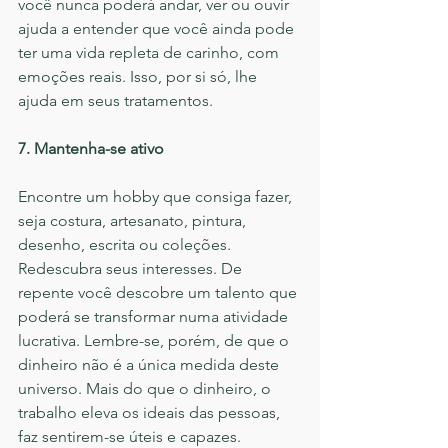
você nunca poderá andar, ver ou ouvir 
ajuda a entender que você ainda pode 
ter uma vida repleta de carinho, com 
emoções reais. Isso, por si só, lhe 
ajuda em seus tratamentos.
7. Mantenha-se ativo
Encontre um hobby que consiga fazer, 
seja costura, artesanato, pintura, 
desenho, escrita ou coleções. 
Redescubra seus interesses. De 
repente você descobre um talento que 
poderá se transformar numa atividade 
lucrativa. Lembre-se, porém, de que o 
dinheiro não é a única medida deste 
universo. Mais do que o dinheiro, o 
trabalho eleva os ideais das pessoas, 
faz sentirem-se úteis e capazes.