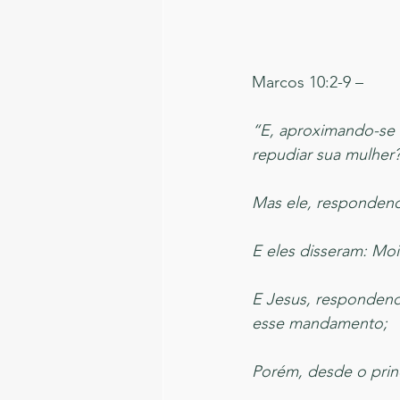
Marcos 10:2-9 – 
“E, aproximando-se d
repudiar sua mulher
Mas ele, respondend
E eles disseram: Moi
E Jesus, respondendo
esse mandamento;
Porém, desde o prin