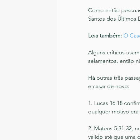
Como então pessoas 
Santos dos Últimos 
Leia também:
O Casa
Alguns críticos usam
selamentos, então nã
Há outras três pass
e casar de novo: 
1. Lucas 16:18 conf
qualquer motivo era
2. Mateus 5:31-32, 
válido até que uma d