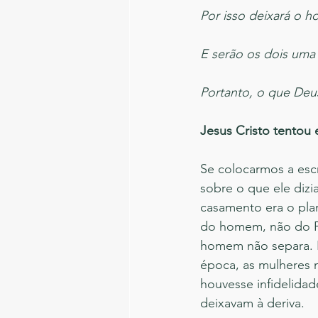
Por isso deixará o h
E serão os dois uma 
Portanto, o que Deu
Jesus Cristo tentou 
Se colocarmos a escr
sobre o que ele dizi
casamento era o pla
do homem, não do Pa
homem não separa. E 
época, as mulheres 
houvesse infidelidad
deixavam à deriva.