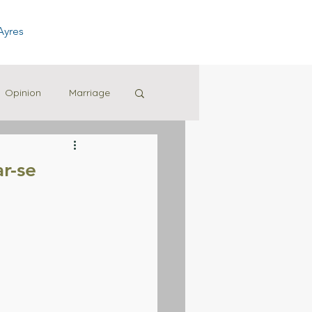
Ayres
Opinion
Marriage
r-se