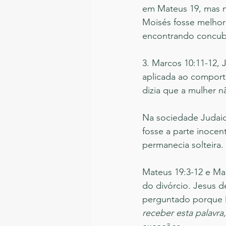
em Mateus 19, mas n
Moisés fosse melhor
encontrando concub
3. Marcos 10:11-12,
aplicada ao comport
dizia que a mulher n
Na sociedade Judaic
fosse a parte inocen
permanecia solteira. 
Mateus 19:3-12 e Mar
do divórcio. Jesus 
perguntado porque M
receber esta palavra