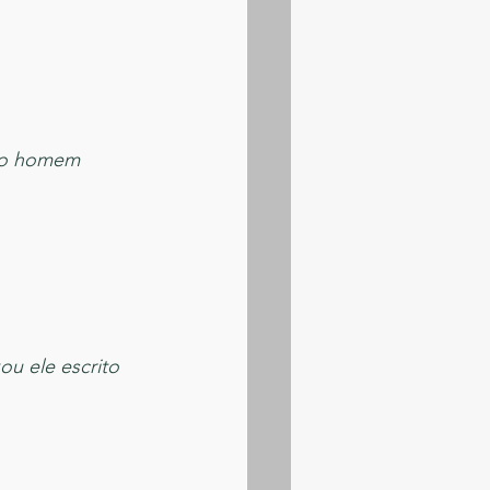
 ao homem 
u ele escrito 