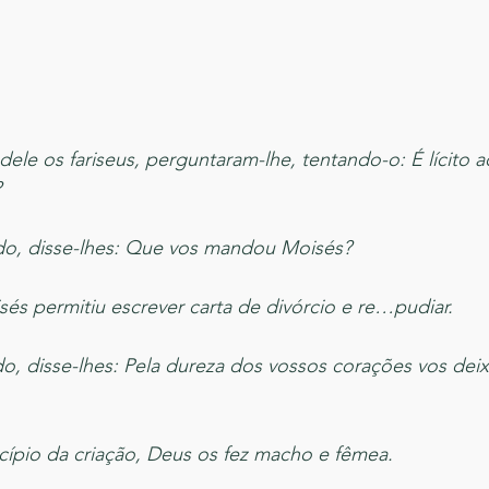
ele os fariseus, perguntaram-lhe, tentando-o: É lícito
?
o, disse-lhes: Que vos mandou Moisés?
sés permitiu escrever carta de divórcio e re…pudiar.
, disse-lhes: Pela dureza dos vossos corações vos deixo
cípio da criação, Deus os fez macho e fêmea.