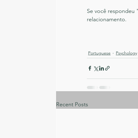
Se você respondeu "
relacionamento.
Portuguese
Psychology
Recent Posts