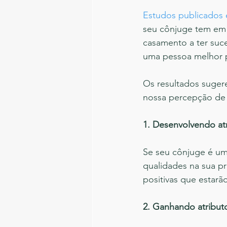
Estudos publicados 
seu cônjuge tem em 
casamento a ter suce
uma pessoa melhor p
Os resultados suger
nossa percepção de 
1. Desenvolvendo atr
Se seu cônjuge é uma
qualidades na sua pr
positivas que estarã
2. Ganhando atribut