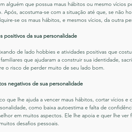
com alguém que possua maus hábitos ou mesmo vícios po
lo. Após, acostuma-se com a situação até que, se não ho
 adquire-se os maus hábitos, e mesmos vícios, da outra pe
s positivos da sua personalidade
ixando de lado hobbies e atividades positivas que costu
familiares que ajudaram a construir sua identidade, sacr
re o risco de perder muito de seu lado bom.
tos negativos de sua personalidade
o que lhe ajuda a vencer maus hábitos, cortar vícios e 
sonalidade, como baixa autoestima e falta de confidênc
lhor em muitos aspectos. Ele lhe apoia e quer lhe ver fe
muitos desafios pessoais.