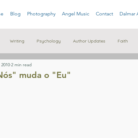
e
Blog
Photography
Angel Music
Contact
Dalmar 
Writing
Psychology
Author Updates
Faith
 2010
2 min read
Nós" muda o "Eu"