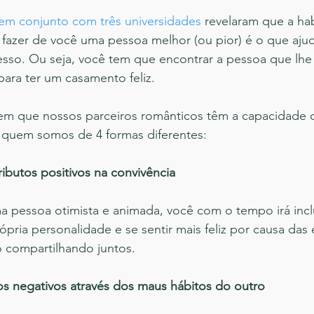
em conjunto com três universidades
 revelaram que a ha
fazer de você uma pessoa melhor (ou pior) é o que ajud
sso. Ou seja, você tem que encontrar a pessoa que lhe 
ara ter um casamento feliz.
em que nossos parceiros românticos têm a capacidade 
quem somos de 4 formas diferentes:
ibutos positivos na convivência
 pessoa otimista e animada, você com o tempo irá inclu
ópria personalidade e se sentir mais feliz por causa das 
o compartilhando juntos.
os negativos através dos maus hábitos do outro