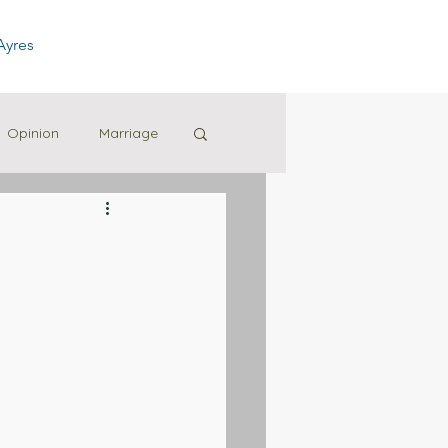
Ayres
Opinion
Marriage