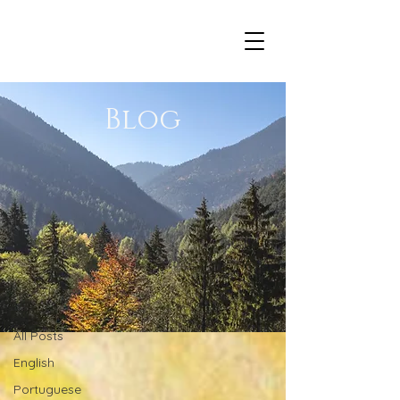
Blog
Blog
All Posts
All Posts
English
Portuguese