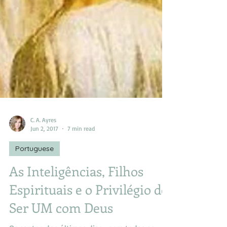
C. A. Ayres
Jun 2, 2017
7 min read
Portuguese
As Inteligências, Filhos
Espirituais e o Privilégio de