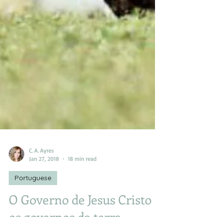
C. A. Ayres
Jan 27, 2018
18 min read
Portuguese