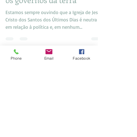
O Governo de Jesus Cristo e
os governos da terra
Estamos sempre ouvindo que a Igreja de Jesus
Cristo dos Santos dos Últimos Dias é neutra
em relação à política e, em nenhum
momento,...
Phone
Email
Facebook