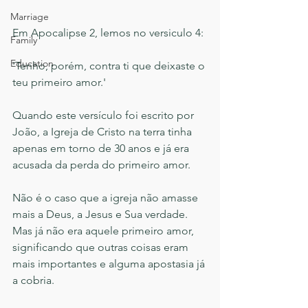
Marriage
Em Apocalipse 2, lemos no versiculo 4:
Family
Education
'Tenho, porém, contra ti que deixaste o 
teu primeiro amor.'
Quando este versículo foi escrito por 
João, a Igreja de Cristo na terra tinha 
apenas em torno de 30 anos e já era 
acusada da perda do primeiro amor.
Não é o caso que a igreja não amasse 
mais a Deus, a Jesus e Sua verdade. 
Mas já não era aquele primeiro amor, 
significando que outras coisas eram 
mais importantes e alguma apostasia já 
a cobria.