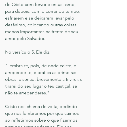
de Cristo com fervor e entusiasmo, 
para depois, com o correr do tempo, 
esfriarem e se deixarem levar pelo 
desânimo, colocando outras coisas 
menos importantes na frente de seu 
amor pelo Salvador.
No versículo 5, Ele diz:
"Lembra-te, pois, de onde caíste, e 
arrepende-te, e pratica as primeiras 
obras; e senão, brevemente a ti virei, e 
tirarei do seu lugar o teu castiçal, se 
não te arrependeres." 
Cristo nos chama de volta, pedindo 
que nos lembremos por quê caímos 
ao refletirmos sobre o que fizermos 
para nos arrependermos. Ele nos 