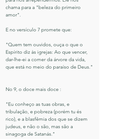
chama para a "beleza do primeiro 
amor".
E no versículo 7 promete que:
"Quem tem ouvidos, ouça o que o 
Espírito diz às igrejas: Ao que vencer, 
dar-lhe-ei a comer da árvore da vida, 
que está no meio do paraíso de Deus."
No 9, o doce mais doce : 
"Eu conheço as tuas obras, e 
tribulação, e pobreza (porém tu és 
rico), e a blasfêmia dos que se dizem 
judeus, e não o são, mas são a 
sinagoga de Satanás."