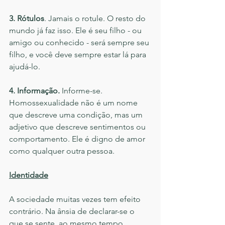
3. Rótulos
. Jamais o rotule. O resto do 
mundo já faz isso. Ele é seu filho - ou 
amigo ou conhecido - será sempre seu 
filho, e você deve sempre estar lá para 
ajudá-lo. 
4. Informação.
 Informe-se. 
Homossexualidade não é um nome 
que descreve uma condição, mas um 
adjetivo que descreve sentimentos ou 
comportamento. Ele é digno de amor 
como qualquer outra pessoa.
Identidade
A sociedade muitas vezes tem efeito 
contrário. Na ânsia de declarar-se o 
que se sente, ao mesmo tempo, 