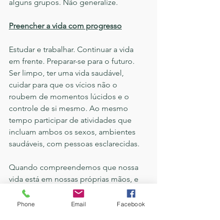
alguns grupos. Não generalize.
Preencher a vida com progresso
Estudar e trabalhar. Continuar a vida 
em frente. Preparar-se para o futuro. 
Ser limpo, ter uma vida saudável, 
cuidar para que os vícios não o 
roubem de momentos lúcidos e o 
controle de si mesmo. Ao mesmo 
tempo participar de atividades que 
incluam ambos os sexos, ambientes 
saudáveis, com pessoas esclarecidas.
Quando compreendemos que nossa 
vida está em nossas próprias mãos, e 
que não precisamos ficar a todo 
momento nos afirmando aos outros, 
Phone
Email
Facebook
você poderá concentrar-se nas coisas 