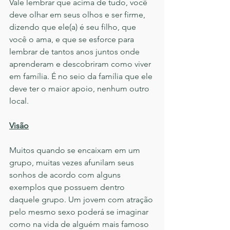
Vale lembrar que acima de tudo, você 
deve olhar em seus olhos e ser firme, 
dizendo que ele(a) é seu filho, que 
você o ama, e que se esforce para 
lembrar de tantos anos juntos onde 
aprenderam e descobriram como viver 
em família. É no seio da família que ele 
deve ter o maior apoio, nenhum outro 
local.
Visão
Muitos quando se encaixam em um 
grupo, muitas vezes afunilam seus 
sonhos de acordo com alguns 
exemplos que possuem dentro 
daquele grupo. Um jovem com atração 
pelo mesmo sexo poderá se imaginar 
como na vida de alguém mais famoso 