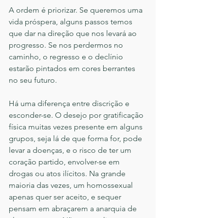
A ordem é priorizar. Se queremos uma 
vida próspera, alguns passos temos 
que dar na direção que nos levará ao 
progresso. Se nos perdermos no 
caminho, o regresso e o declínio 
estarão pintados em cores berrantes 
no seu futuro. 
Há uma diferença entre discrição e 
esconder-se. O desejo por gratificação 
física muitas vezes presente em alguns 
grupos, seja lá de que forma for, pode 
levar a doenças, e o risco de ter um 
coração partido, envolver-se em 
drogas ou atos ilícitos. Na grande 
maioria das vezes, um homossexual 
apenas quer ser aceito, e sequer 
pensam em abraçarem a anarquia de 