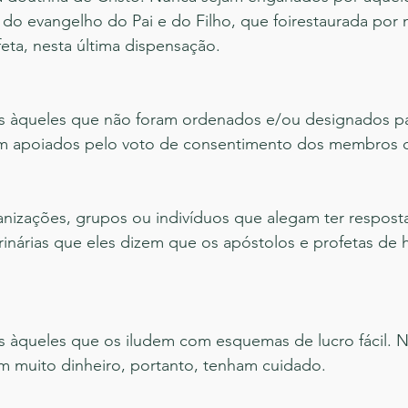
do evangelho do Pai e do Filho, que foirestaurada por 
eta, nesta última dispensação.
 àqueles que não foram ordenados e/ou designados pa
m apoiados pelo voto de consentimento dos membros da
nizações, grupos ou indivíduos que alegam ter resposta
inárias que eles dizem que os apóstolos e profetas de 
 àqueles que os iludem com esquemas de lucro fácil. 
 muito dinheiro, portanto, tenham cuidado.