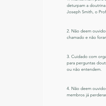
deturpam a doutrina 
Joseph Smith, o Prof
2. Não deem ouvidos
chamado e não fora
3. Cuidado com orga
para perguntas doutr
ou não entendem.
4. Não deem ouvidos
membros já perderam