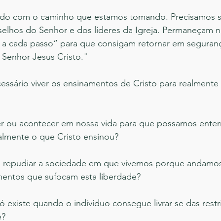
ado com o caminho que estamos tomando. Precisamos ser
selhos do Senhor e dos líderes da Igreja. Permaneçam 
 a cada passo” para que consigam retornar em seguranç
o Senhor Jesus Cristo."
ssário viver os ensinamentos de Cristo para realment
r ou acontecer em nossa vida para que possamos enterr
almente o que Cristo ensinou?
é repudiar a sociedade em que vivemos porque andamos
amentos que sufocam esta liberdade?
ó existe quando o indivíduo consegue livrar-se das restr
e?