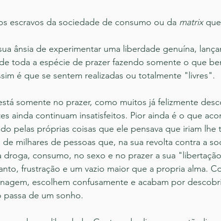
os escravos da sociedade de consumo ou da 
matrix
 que
sua ânsia de experimentar uma liberdade genuína, lanç
de toda a espécie de prazer fazendo somente o que b
sim é que se sentem realizadas ou totalmente "livres".
está somente no prazer, como muitos já felizmente desc
s ainda continuam insatisfeitos. Pior ainda é o que ac
ado pelas próprias coisas que ele pensava que iriam lhe t
o de milhares de pessoas que, na sua revolta contra a so
 droga, consumo, no sexo e no prazer a sua "libertação
anto, frustração e um vazio maior que a propria alma. 
tinagem, escolhem confusamente e acabam por descobrir,
o passa de um sonho.