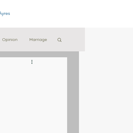
Ayres
Opinion
Marriage