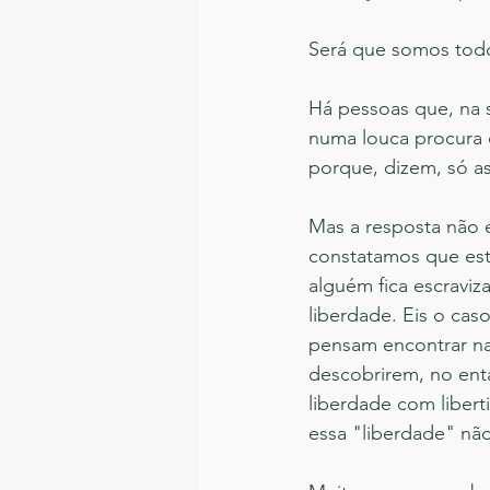
Será que somos tod
Há pessoas que, na 
numa louca procura 
porque, dizem, só as
Mas a resposta não 
constatamos que este
alguém fica escraviz
liberdade. Eis o cas
pensam encontrar na
descobrirem, no ent
liberdade com liber
essa "liberdade" nã