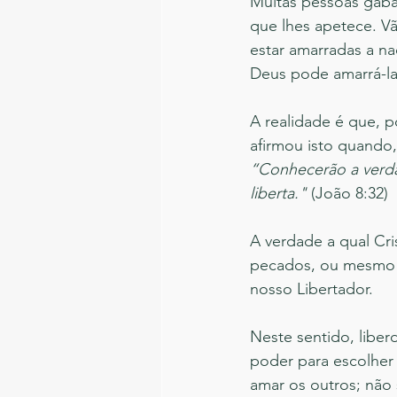
Muitas pessoas gabam
que lhes apetece. V
estar amarradas a na
Deus pode amarrá-la
A realidade é que, p
afirmou isto quando
“Conhecerão a verd
liberta."
 (João 8:32)
A verdade a qual Cri
pecados, ou mesmo s
nosso Libertador.
Neste sentido, liber
poder para escolher 
amar os outros; não