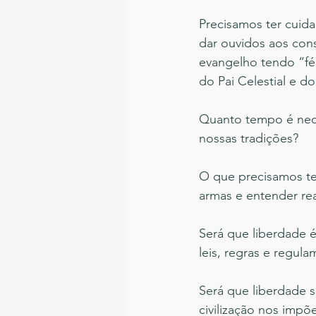
Precisamos ter cuid
dar ouvidos aos con
evangelho tendo “fé
do Pai Celestial e d
Quanto tempo é nece
nossas tradições? 
O que precisamos te
armas e entender re
Será que liberdade 
leis, regras e regul
Será que liberdade s
civilização nos impõ