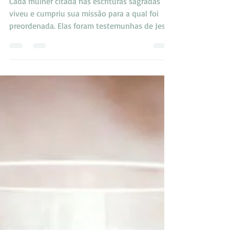
Jesus Cristo e as Mulheres
Cada mulher citada nas escrituras sagradas
viveu e cumpriu sua missão para a qual foi
preordenada. Elas foram testemunhas de Jesus
Cristo...