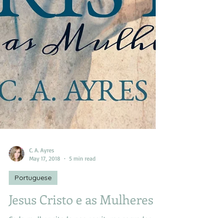
C. A. Ayres
May 17, 2018
5 min read
Portuguese