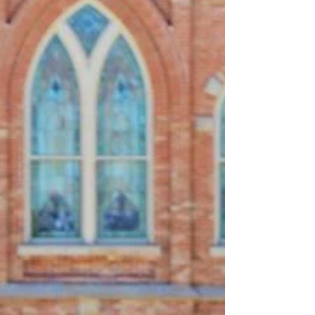
pessoas como filhas de Deus em um sentido
pleno e completo; consideram que cada
pessoa é divina...