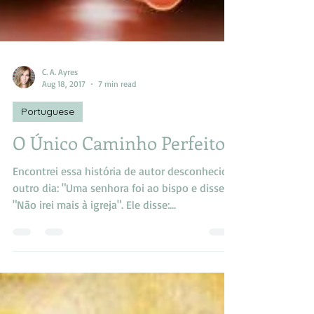
C. A. Ayres
Aug 18, 2017
7 min read
Portuguese
O Único Caminho Perfeito
Encontrei essa história de autor desconhecido
outro dia: "Uma senhora foi ao bispo e disse:
"Não irei mais à igreja". Ele disse:...