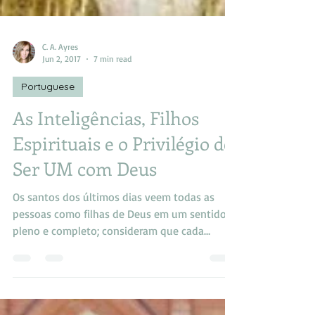
C. A. Ayres
Jun 2, 2017
7 min read
Portuguese
As Inteligências, Filhos
Espirituais e o Privilégio de
Ser UM com Deus
Os santos dos últimos dias veem todas as