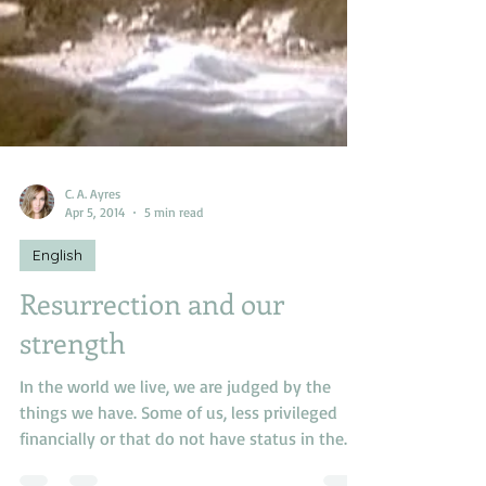
C. A. Ayres
Apr 5, 2014
5 min read