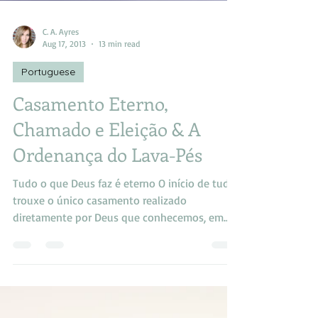
C. A. Ayres
Aug 17, 2013
13 min read
Portuguese
Casamento Eterno,